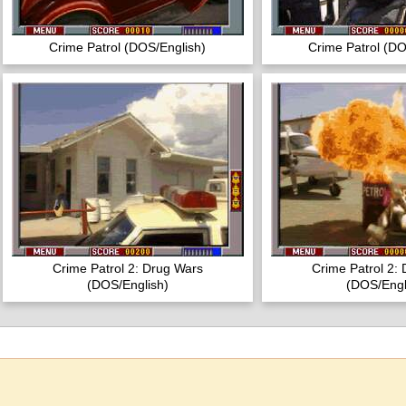
Crime Patrol (DOS/English)
Crime Patrol (DO
Crime Patrol 2: Drug Wars
Crime Patrol 2:
(DOS/English)
(DOS/Engl