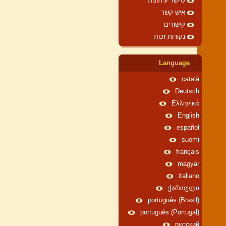
סיקור עיתונות
איש קשר
קישורים
נקודות זכות
Language
català
Deutsch
Ελληνικά
English
español
suomi
français
magyar
italiano
ქართული
português (Brasil)
português (Portugal)
русский