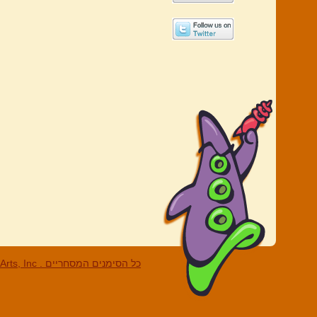
LucasArts, Inc . כל הסי