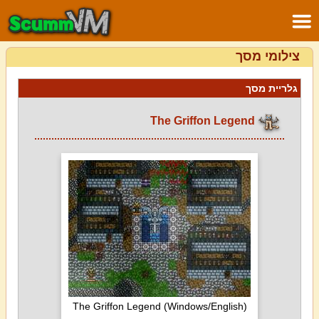
צילומי מסך
גלריית מסך
The Griffon Legend
The Griffon Legend (Windows/English)