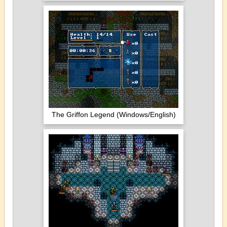
The Griffon Legend (Windows/English)