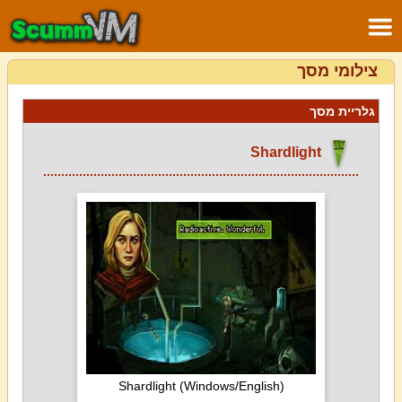
צילומי מסך
גלריית מסך
Shardlight
Shardlight (Windows/English)