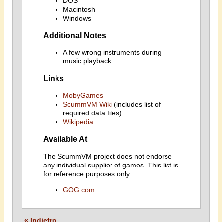
DOS
Macintosh
Windows
Additional Notes
A few wrong instruments during
music playback
Links
MobyGames
ScummVM Wiki
(includes list of
required data files)
Wikipedia
Available At
The ScummVM project does not endorse
any individual supplier of games. This list is
for reference purposes only.
GOG.com
« Indietro