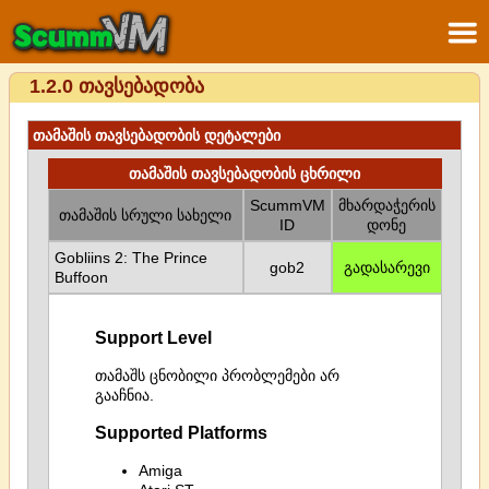
1.2.0 თავსებადობა
თამაშის თავსებადობის დეტალები
თამაშის თავსებადობის ცხრილი
ScummVM
მხარდაჭერის
თამაშის სრული სახელი
ID
დონე
Gobliins 2: The Prince
gob2
გადასარევი
Buffoon
Support Level
თამაშს ცნობილი პრობლემები არ
გააჩნია.
Supported Platforms
Amiga