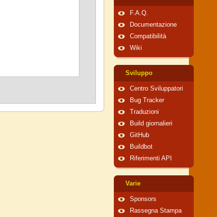
F.A.Q.
Documentazione
Compatibilità
Wiki
Sviluppo
Centro Sviluppatori
Bug Tracker
Traduzioni
Build giornalieri
GitHub
Buildbot
Riferimenti API
Varie
Sponsors
Rassegna Stampa