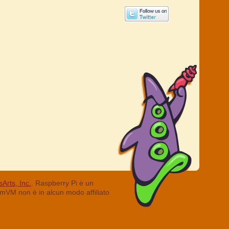
Arts, Inc.
. Raspberry Pi è un
ummVM non è in alcun modo affiliato