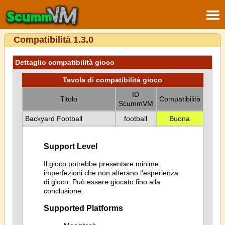
Compatibilità 1.3.0
Dettaglio compatibilità gioco
Tavola di compatibilità gioco
ID
Titolo
Compatibilità
ScummVM
Backyard Football
football
Buona
Support Level
Il gioco potrebbe presentare minime
imperfezioni che non alterano l'esperienza
di gioco. Può essere giocato fino alla
conclusione.
Supported Platforms