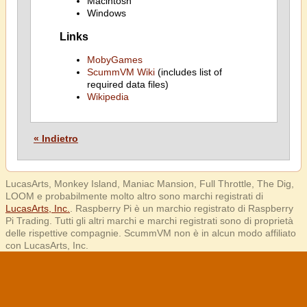
Macintosh
Windows
Links
MobyGames
ScummVM Wiki
(includes list of
required data files)
Wikipedia
« Indietro
LucasArts, Monkey Island, Maniac Mansion, Full Throttle, The Dig,
LOOM e probabilmente molto altro sono marchi registrati di
LucasArts, Inc.
. Raspberry Pi è un marchio registrato di Raspberry
Pi Trading. Tutti gli altri marchi e marchi registrati sono di proprietà
delle rispettive compagnie. ScummVM non è in alcun modo affiliato
con LucasArts, Inc.