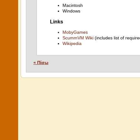
Macintosh
Windows
Links
MobyGames
ScummVM Wiki
(includes list of require
Wikipedia
« Πίσω