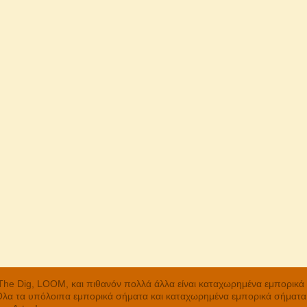
, The Dig, LOOM, και πιθανόν πολλά άλλα είναι καταχωρημένα εμπορικ
 Όλα τα υπόλοιπα εμπορικά σήματα και καταχωρημένα εμπορικά σήματα α