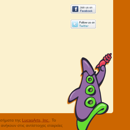
ά σήματα της
LucasArts, Inc.
. Το
νήκουν στις αντίστοιχες εταιρείες