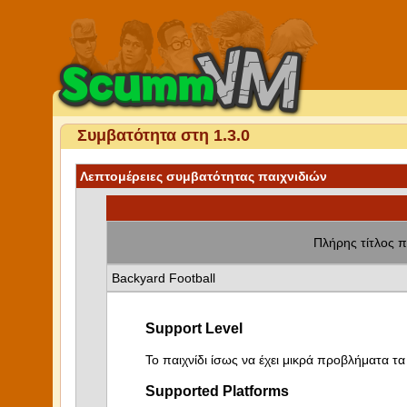
Συμβατότητα στη 1.3.0
Λεπτομέρειες συμβατότητας παιχνιδιών
Πλήρης τίτλος π
Backyard Football
Support Level
Το παιχνίδι ίσως να έχει μικρά προβλήματα τα 
Supported Platforms