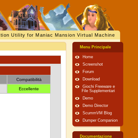
tion Utility for Maniac Mansion Virtual Machine
Menu Principale
Home
Screenshot
Forum
Compatibilità
Download
Giochi Freeware e
Eccellente
File Supplementari
Demo
Demo Director
ScummVM Blog
Dumper Companion
Documentazione