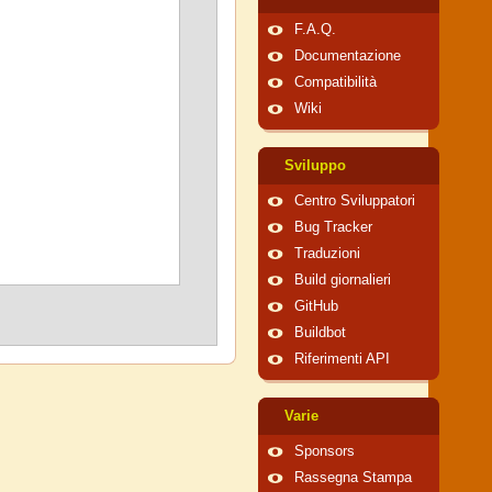
F.A.Q.
Documentazione
Compatibilità
Wiki
Sviluppo
Centro Sviluppatori
Bug Tracker
Traduzioni
Build giornalieri
GitHub
Buildbot
Riferimenti API
Varie
Sponsors
Rassegna Stampa