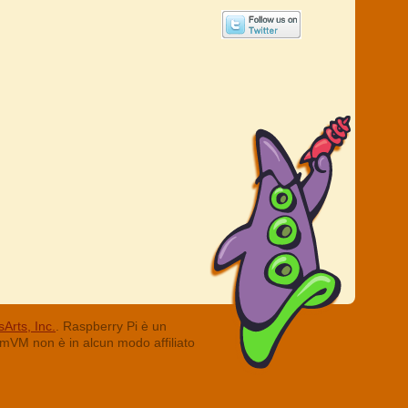
Arts, Inc.
. Raspberry Pi è un
ummVM non è in alcun modo affiliato