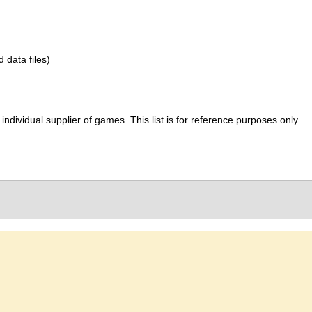
d data files)
ividual supplier of games. This list is for reference purposes only.