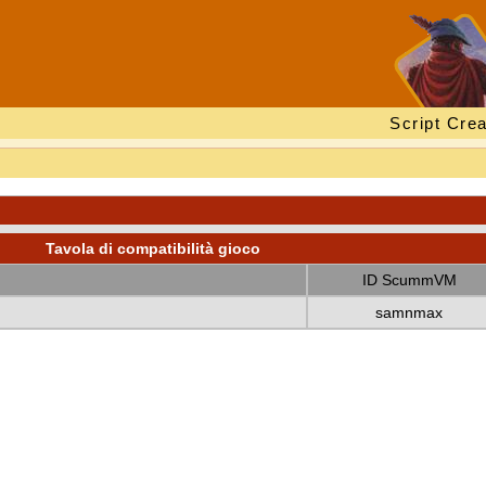
Script Crea
Tavola di compatibilità gioco
ID ScummVM
samnmax