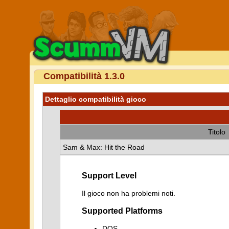
Compatibilità 1.3.0
Dettaglio compatibilità gioco
Titolo
Sam & Max: Hit the Road
Support Level
Il gioco non ha problemi noti.
Supported Platforms
DOS