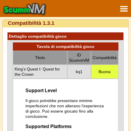
Compatibilità 1.3.1
Dettaglio compatibilità gioco
Tavola di compatibilità gioco
ID
Titolo
Compatibilità
ScummVM
King's Quest I: Quest for
kq1
Buona
the Crown
Support Level
Il gioco potrebbe presentare minime
imperfezioni che non alterano l'esperienza
di gioco. Può essere giocato fino alla
conclusione.
Supported Platforms