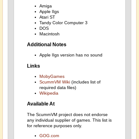
Amiga
Apple IIgs
Atari ST
Tandy Color Computer 3
DOS
Macintosh
Additional Notes
Apple IIgs version has no sound
Links
MobyGames
ScummVM Wiki
(includes list of
required data files)
Wikipedia
Available At
The ScummVM project does not endorse
any individual supplier of games. This list is
for reference purposes only.
GOG.com