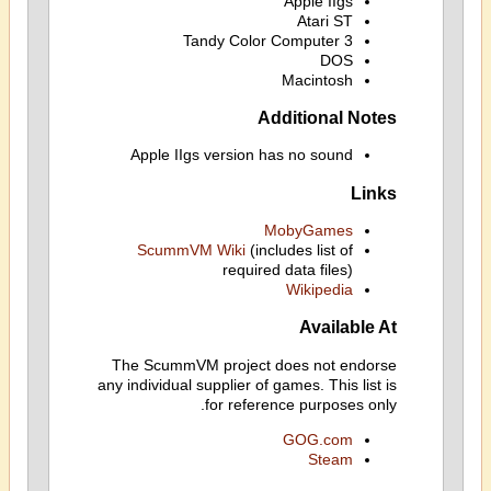
Apple IIgs
Atari ST
Tandy Color Computer 3
DOS
Macintosh
Additional Notes
Apple IIgs version has no sound
Links
MobyGames
ScummVM Wiki
(includes list of
required data files)
Wikipedia
Available At
The ScummVM project does not endorse
any individual supplier of games. This list is
for reference purposes only.
GOG.com
Steam