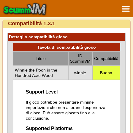
Compatibilità 1.3.1
Dettaglio compatibilità gioco
Tavola di compatibilità gioco
ID
Titolo
Compatibilità
ScummVM
Winnie the Pooh in the
winnie
Buona
Hundred Acre Wood
Support Level
Il gioco potrebbe presentare minime
imperfezioni che non alterano l'esperienza
di gioco. Può essere giocato fino alla
conclusione.
Supported Platforms