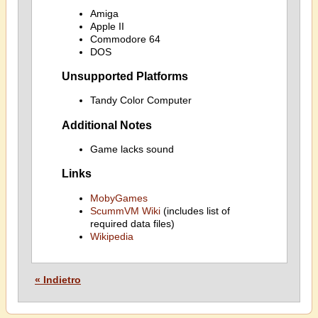
Amiga
Apple II
Commodore 64
DOS
Unsupported Platforms
Tandy Color Computer
Additional Notes
Game lacks sound
Links
MobyGames
ScummVM Wiki
(includes list of
required data files)
Wikipedia
« Indietro