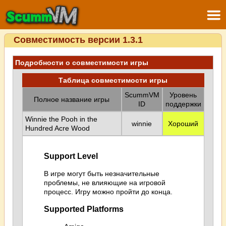
Совместимость версии 1.3.1
Подробности о совместимости игры
Таблица совместимости игры
ScummVM
Уровень
Полное название игры
ID
поддержки
Winnie the Pooh in the
winnie
Хороший
Hundred Acre Wood
Support Level
В игре могут быть незначительные
проблемы, не влияющие на игровой
процесс. Игру можно пройти до конца.
Supported Platforms