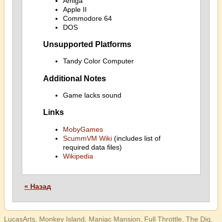
Amiga
Apple II
Commodore 64
DOS
Unsupported Platforms
Tandy Color Computer
Additional Notes
Game lacks sound
Links
MobyGames
ScummVM Wiki
(includes list of
required data files)
Wikipedia
« Назад
LucasArts, Monkey Island, Maniac Mansion, Full Throttle, The Dig,