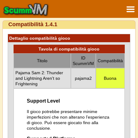
Compatibilità 1.4.1
Dettaglio compatibilità gioco
Tavola di compatibilità gioco
ID
Titolo
Compatibilità
ScummVM
Pajama Sam 2: Thunder
and Lightning Aren't so
pajama2
Buona
Frightening
Support Level
Il gioco potrebbe presentare minime
imperfezioni che non alterano l'esperienza
di gioco. Può essere giocato fino alla
conclusione.