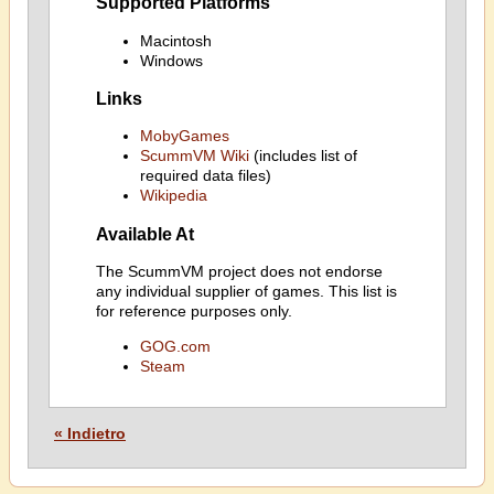
Supported Platforms
Macintosh
Windows
Links
MobyGames
ScummVM Wiki
(includes list of
required data files)
Wikipedia
Available At
The ScummVM project does not endorse
any individual supplier of games. This list is
for reference purposes only.
GOG.com
Steam
« Indietro