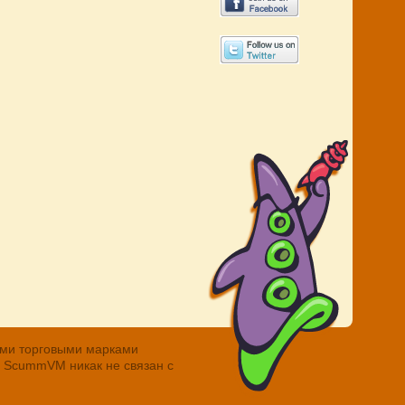
ными торговыми марками
. ScummVM никак не связан с