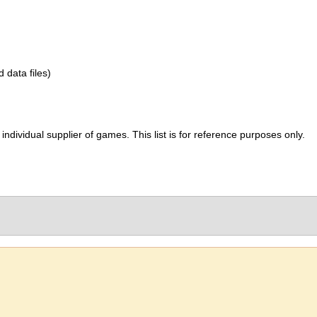
d data files)
ividual supplier of games. This list is for reference purposes only.