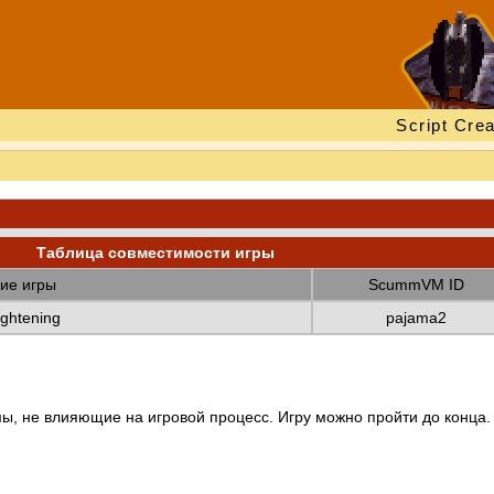
Script Crea
Таблица совместимости игры
ие игры
ScummVM ID
ightening
pajama2
ы, не влияющие на игровой процесс. Игру можно пройти до конца.