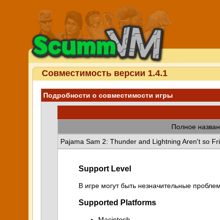
Совместимость версии 1.4.1
Подробности о совместимости игры
Полное назван
Pajama Sam 2: Thunder and Lightning Aren't so Fr
Support Level
В игре могут быть незначительные проблем
Supported Platforms
Macintosh