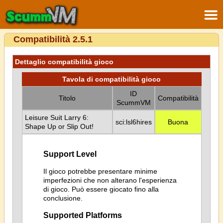
Compatibilità 2.5.1
Dettaglio compatibilità gioco
Tavola di compatibilità gioco
ID
Titolo
Compatibilità
ScummVM
Leisure Suit Larry 6:
sci:lsl6hires
Buona
Shape Up or Slip Out!
Support Level
Il gioco potrebbe presentare minime
imperfezioni che non alterano l'esperienza
di gioco. Può essere giocato fino alla
conclusione.
Supported Platforms