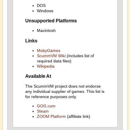
DOS
Windows
Unsupported Platforms
Macintosh
Links
MobyGames
ScummVM Wiki
(includes list of
required data files)
Wikipedia
Available At
The ScummVM project does not endorse
any individual supplier of games. This list is
for reference purposes only.
GOG.com
Steam
ZOOM Platform
(affiliate link)