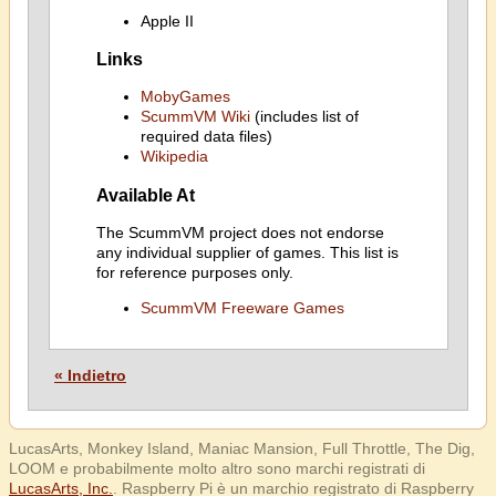
Apple II
Links
MobyGames
ScummVM Wiki
(includes list of
required data files)
Wikipedia
Available At
The ScummVM project does not endorse
any individual supplier of games. This list is
for reference purposes only.
ScummVM Freeware Games
« Indietro
LucasArts, Monkey Island, Maniac Mansion, Full Throttle, The Dig,
LOOM e probabilmente molto altro sono marchi registrati di
LucasArts, Inc.
. Raspberry Pi è un marchio registrato di Raspberry