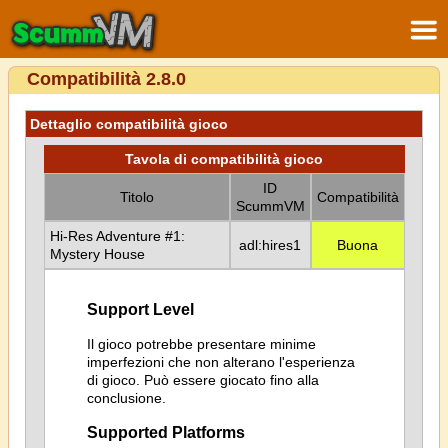
Compatibilità 2.8.0
Dettaglio compatibilità gioco
Tavola di compatibilità gioco
ID
Titolo
Compatibilità
ScummVM
Hi-Res Adventure #1:
adl:hires1
Buona
Mystery House
Support Level
Il gioco potrebbe presentare minime
imperfezioni che non alterano l'esperienza
di gioco. Può essere giocato fino alla
conclusione.
Supported Platforms