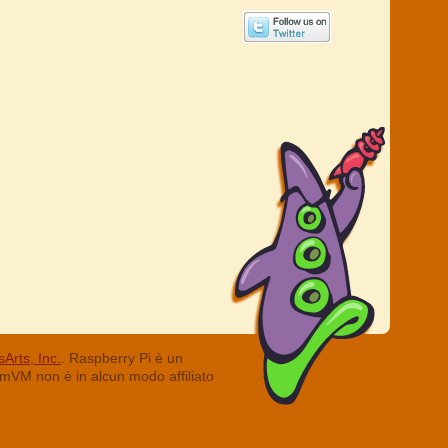
Arts, Inc.
. Raspberry Pi è un
ummVM non è in alcun modo affiliato