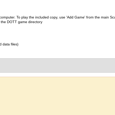
 computer. To play the included copy, use 'Add Game' from the main
e the DOTT game directory
d data files)