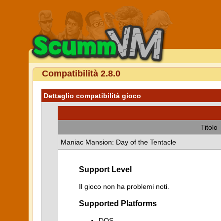
Compatibilità 2.8.0
Dettaglio compatibilità gioco
Titolo
Maniac Mansion: Day of the Tentacle
Support Level
Il gioco non ha problemi noti.
Supported Platforms
DOS