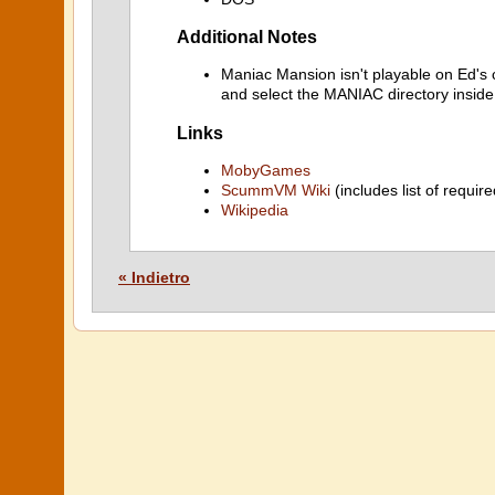
Additional Notes
Maniac Mansion isn't playable on Ed's
and select the MANIAC directory insid
Links
MobyGames
ScummVM Wiki
(includes list of require
Wikipedia
« Indietro