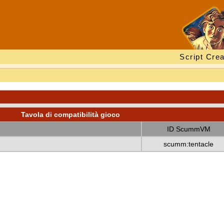
Script Crea
Tavola di compatibilità gioco
ID ScummVM
scumm:tentacle