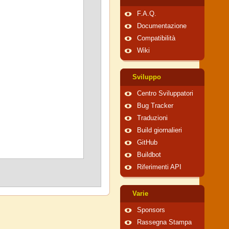
F.A.Q.
Documentazione
Compatibilità
Wiki
Sviluppo
Centro Sviluppatori
Bug Tracker
Traduzioni
Build giornalieri
GitHub
Buildbot
Riferimenti API
Varie
Sponsors
Rassegna Stampa