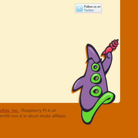
Arts, Inc.
. Raspberry Pi è un
ummVM non è in alcun modo affiliato