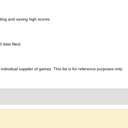
ading and saving high scores
d data files)
ividual supplier of games. This list is for reference purposes only.