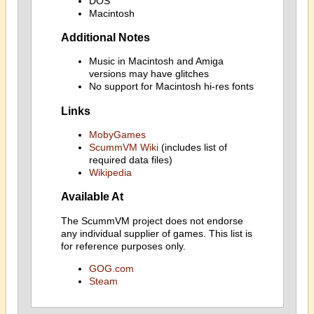
DOS
Macintosh
Additional Notes
Music in Macintosh and Amiga
versions may have glitches
No support for Macintosh hi-res fonts
Links
MobyGames
ScummVM Wiki
(includes list of
required data files)
Wikipedia
Available At
The ScummVM project does not endorse
any individual supplier of games. This list is
for reference purposes only.
GOG.com
Steam