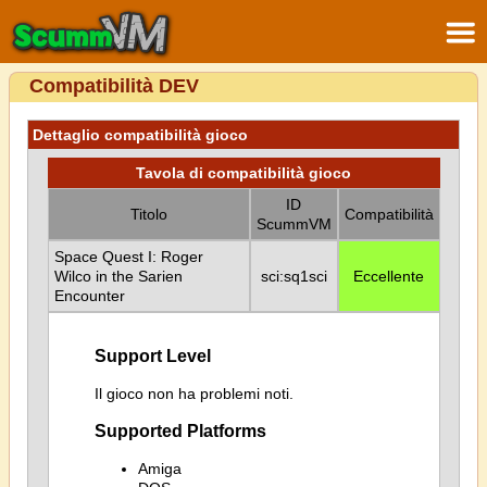
Compatibilità DEV
Dettaglio compatibilità gioco
Tavola di compatibilità gioco
ID
Titolo
Compatibilità
ScummVM
Space Quest I: Roger
Wilco in the Sarien
sci:sq1sci
Eccellente
Encounter
Support Level
Il gioco non ha problemi noti.
Supported Platforms
Amiga