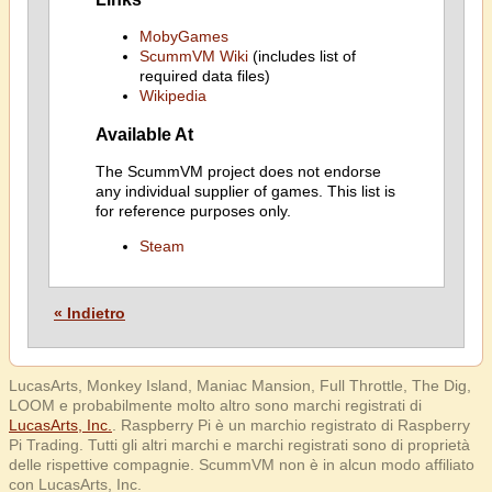
MobyGames
ScummVM Wiki
(includes list of
required data files)
Wikipedia
Available At
The ScummVM project does not endorse
any individual supplier of games. This list is
for reference purposes only.
Steam
« Indietro
LucasArts, Monkey Island, Maniac Mansion, Full Throttle, The Dig,
LOOM e probabilmente molto altro sono marchi registrati di
LucasArts, Inc.
. Raspberry Pi è un marchio registrato di Raspberry
Pi Trading. Tutti gli altri marchi e marchi registrati sono di proprietà
delle rispettive compagnie. ScummVM non è in alcun modo affiliato
con LucasArts, Inc.