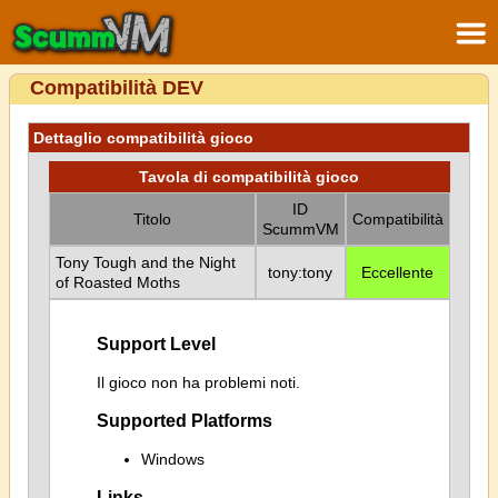
Compatibilità DEV
Dettaglio compatibilità gioco
Tavola di compatibilità gioco
ID
Titolo
Compatibilità
ScummVM
Tony Tough and the Night
tony:tony
Eccellente
of Roasted Moths
Support Level
Il gioco non ha problemi noti.
Supported Platforms
Windows
Links