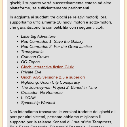
giochi; il supporto verrà successivamente esteso ad altre
piattaforme, se sufficientemente performanti.
In aggiunta ai suddetti tre giochi (e relativi motori), ora
supportiamo ufficialmente 10 nuovi motori e sotto-motori,
che garantiscono la compatibilità con i seguenti titoli:
Little Big Adventure
Red Comrades 1: Save the Galaxy
Red Comrades 2: For the Great Justice
Transylvania
Crimson Crown
OO-Topos
Giochi interactive fiction Glulx
Private Eye
Giochi AGS versione 2.5 e superiori
Nightlong: Union City Conspiracy
The Journeyman Project 2: Buried in Time
Crusader: No Remorse
L-ZONE
Spaceship Warlock
Non intendiamo trascurare le versioni tradotte dei giochi e i
port per altri sistemi, pertanto abbiamo migliorato il
supporto per la release Konami di
Lure of the Temptress
,