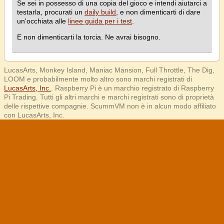
Se sei in possesso di una copia del gioco e intendi aiutarci a
testarla, procurati un
daily build
, e non dimenticarti di dare
un'occhiata alle
linee guida per i test
.
E non dimenticarti la torcia. Ne avrai bisogno.
LucasArts, Monkey Island, Maniac Mansion, Full Throttle, The Dig,
LOOM e probabilmente molto altro sono marchi registrati di
LucasArts, Inc.
. Raspberry Pi è un marchio registrato di Raspberry
Pi Trading. Tutti gli altri marchi e marchi registrati sono di proprietà
delle rispettive compagnie. ScummVM non è in alcun modo affiliato
con LucasArts, Inc.