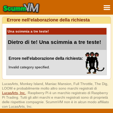
Errore nell'elaborazione della richiesta
Una scimmia a tre teste!
Dietro di te! Una scimmia a tre teste!
Errore nell'elaborazione della richiesta:
Invalid category specified.
LucasArts, Monkey Island, Maniac Mansion, Full Throttle, The Dig,
LOOM e probabilmente molto altro sono marchi registrati di
LucasArts, Inc.
. Raspberry Pi è un marchio registrato di Raspberry
Pi Trading. Tutti gli altri marchi e marchi registrati sono di proprietà
delle rispettive compagnie. ScummVM non è in alcun modo affiliato
con LucasArts, Inc.