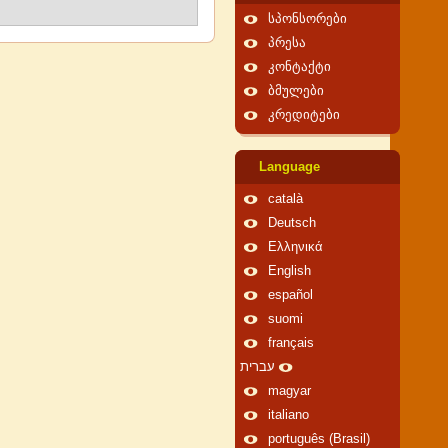
სპონსორები
პრესა
კონტაქტი
ბმულები
კრედიტები
Language
català
Deutsch
Ελληνικά
English
español
suomi
français
עברית
magyar
italiano
português (Brasil)