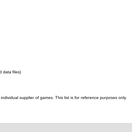
d data files)
ividual supplier of games. This list is for reference purposes only.