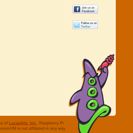
ks of
LucasArts, Inc.
. Raspberry Pi
cummVM is not affiliated in any way