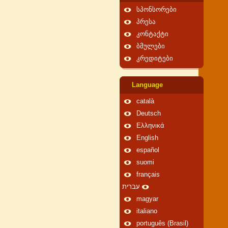
სპონსორები
პრესა
კონტაქტი
ბმულები
კრედიტები
Language
català
Deutsch
Ελληνικά
English
español
suomi
français
עברית
magyar
italiano
português (Brasil)