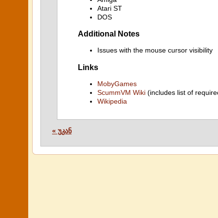
Atari ST
DOS
Additional Notes
Issues with the mouse cursor visibility
Links
MobyGames
ScummVM Wiki
(includes list of require
Wikipedia
« უკან