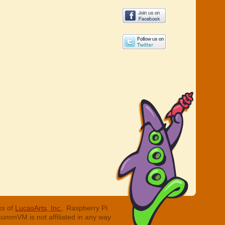
ks of
LucasArts, Inc.
. Raspberry Pi
cummVM is not affiliated in any way