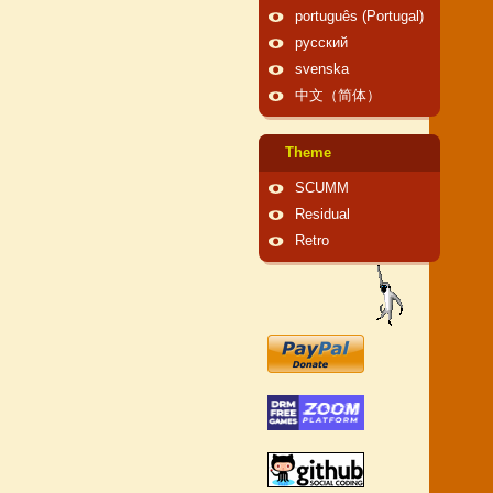
português (Portugal)
русский
svenska
中文（简体）
Theme
SCUMM
Residual
Retro