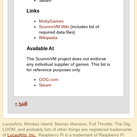
Steam
Links
MobyGames
ScummVM Wiki
(includes list of
required data files)
Wikipedia
Available At
The ScummVM project does not endorse
any individual supplier of games. This list is
for reference purposes only.
GOG.com
Steam
« უკან
LucasArts, Monkey Island, Maniac Mansion, Full Throttle, The Dig,
LOOM, and probably lots of other things are registered trademarks
of
LucasArts, Inc.
. Raspberry Pi is a trademark of Raspberry Pi