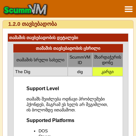
1.2.0 თავსებადობა
თამაშის თავსებადობის დეტალები
თამაშის თავსებადობის ცხრილი
ScummVM
მხარდაჭერის
თამაშის სრული სახელი
ID
დონე
The Dig
dig
კარგი
Support Level
თამაშს შეიძლება ოდნავი პრობლემები
ჰქონდეს, მაგრამ ეს ხელს არ შეგიშლით,
ის ბოლომდე ითამაშოთ.
Supported Platforms
DOS