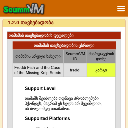
1.2.0 თავსებადობა
თამაშის თავსებადობის დეტალები
თამაშის თავსებადობის ცხრილი
ScummVM
მხარდაჭერის
თამაშის სრული სახელი
ID
დონე
Freddi Fish and the Case
freddi
კარგი
of the Missing Kelp Seeds
Support Level
თამაშს შეიძლება ოდნავი პრობლემები
ჰქონდეს, მაგრამ ეს ხელს არ შეგიშლით,
ის ბოლომდე ითამაშოთ.
Supported Platforms