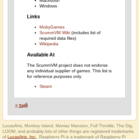
Macintosh
Windows
Links
MobyGames
ScummVM Wiki
(includes list of
required data files)
Wikipedia
Available At
The ScummVM project does not endorse
any individual supplier of games. This list is
for reference purposes only.
Steam
« უკან
LucasArts, Monkey Island, Maniac Mansion, Full Throttle, The Dig,
LOOM, and probably lots of other things are registered trademarks
of
LucasArts, Inc.
. Raspberry Pi is a trademark of Raspberry Pi