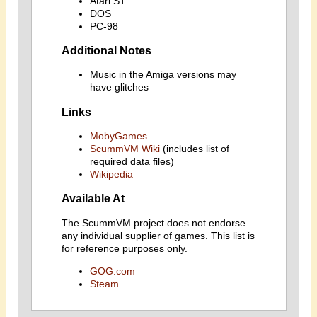
Atari ST
DOS
PC-98
Additional Notes
Music in the Amiga versions may
have glitches
Links
MobyGames
ScummVM Wiki
(includes list of
required data files)
Wikipedia
Available At
The ScummVM project does not endorse
any individual supplier of games. This list is
for reference purposes only.
GOG.com
Steam