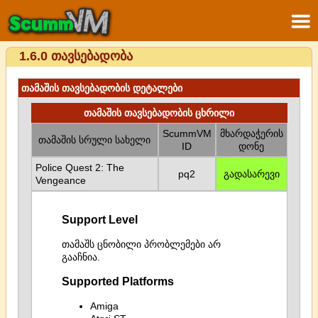
1.6.0 თავსებადობა
თამაშის თავსებადობის დეტალები
თამაშის თავსებადობის ცხრილი
ScummVM
მხარდაჭერის
თამაშის სრული სახელი
ID
დონე
Police Quest 2: The
pq2
გადასარევი
Vengeance
Support Level
თამაშს ცნობილი პრობლემები არ
გააჩნია.
Supported Platforms
Amiga