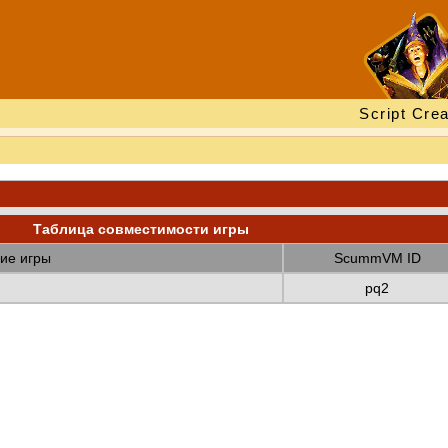
Script Crea
Таблица совместимости игры
ие игры
ScummVM ID
pq2