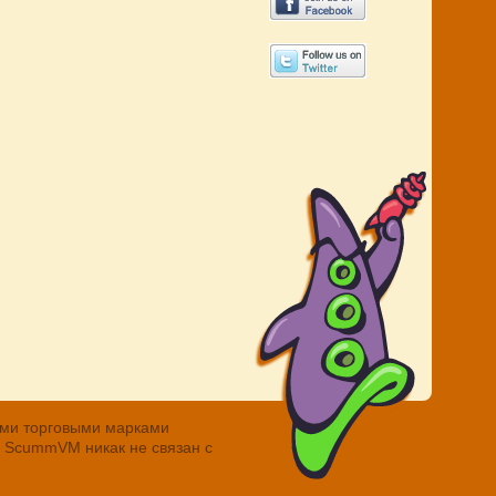
ными торговыми марками
. ScummVM никак не связан с