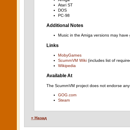
Atari ST
DOS
PC-98
Additional Notes
Music in the Amiga versions may have 
Links
MobyGames
ScummVM Wiki
(includes list of require
Wikipedia
Available At
The ScummVM project does not endorse any ind
GOG.com
Steam
« Назад