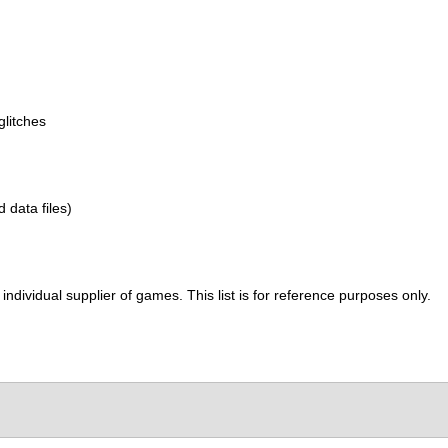
glitches
d data files)
ividual supplier of games. This list is for reference purposes only.