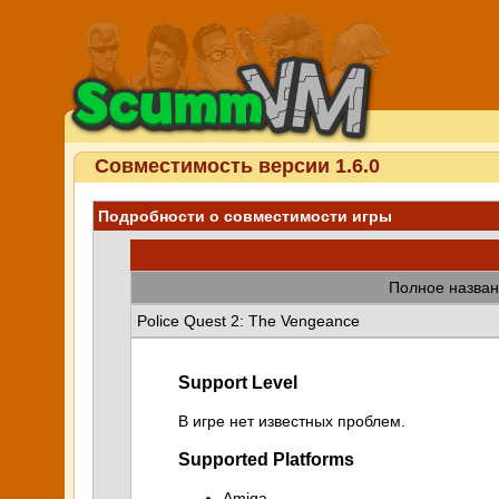
Совместимость версии 1.6.0
Подробности о совместимости игры
Полное назван
Police Quest 2: The Vengeance
Support Level
В игре нет известных проблем.
Supported Platforms
Amiga