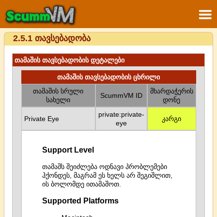
2.5.1 თავსებადობა
თამაშის თავსებადობის დეტალები
თამაშის თავსებადობის ცხრილი
თამაშის სრული
მხარდაჭერის
ScummVM ID
სახელი
დონე
private:private-
Private Eye
კარგი
eye
Support Level
თამაშს შეიძლება ოდნავი პრობლემები
ჰქონდეს, მაგრამ ეს ხელს არ შეგიშლით,
ის ბოლომდე ითამაშოთ.
Supported Platforms