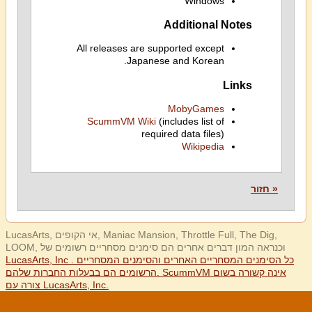
Windows
Additional Notes
All releases are supported except
Japanese and Korean.
Links
MobyGames
ScummVM Wiki
(includes list of
required data files)
Wikipedia
« חזור
LucasArts, אי הקופים, Maniac Mansion, Throttle Full, The Dig,
LOOM, וכנראה המון דברים אחרים הם סימנים מסחריים רשומים של
LucasArts, Inc . כל הסימנים המסחריים האחרים והסימנים המסחריים
הרשומים הם בבעלות החברות שלהם. ScummVM אינה קשורה בשום
צורה עם LucasArts, Inc.