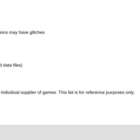
ions may have glitches
d data files)
ividual supplier of games. This list is for reference purposes only.