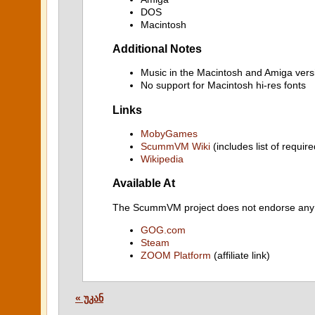
DOS
Macintosh
Additional Notes
Music in the Macintosh and Amiga vers
No support for Macintosh hi-res fonts
Links
MobyGames
ScummVM Wiki
(includes list of require
Wikipedia
Available At
The ScummVM project does not endorse any ind
GOG.com
Steam
ZOOM Platform
(affiliate link)
« უკან