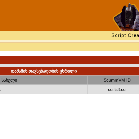
Script Crea
თამაშის თავსებადობის ცხრილი
 სახელი
ScummVM ID
s
sci:lsl1sci