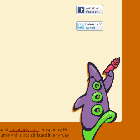
ks of
LucasArts, Inc.
. Raspberry Pi
cummVM is not affiliated in any way