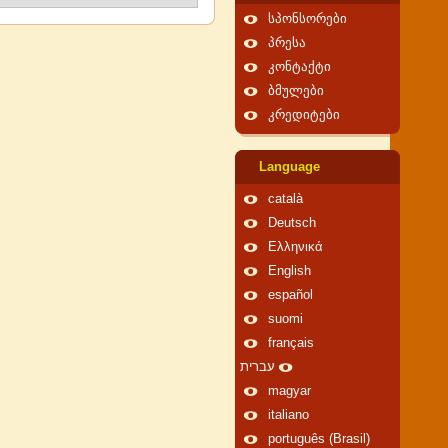
სპონსორები
პრესა
კონტაქტი
ბმულები
კრედიტები
Language
català
Deutsch
Ελληνικά
English
español
suomi
français
עברית
magyar
italiano
português (Brasil)