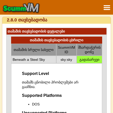
2.8.0 თავსებადობა
თამაშის თავსებადობის დეტალები
თამაშის თავსებადობის ცხრილი
ScummVM
მხარდაჭერის
თამაშის სრული სახელი
ID
დონე
Beneath a Steel Sky
sky:sky
გადასარევი
Support Level
თამაშს ცნობილი პრობლემები არ
გააჩნია.
Supported Platforms
DOS
Unsupported Platforms