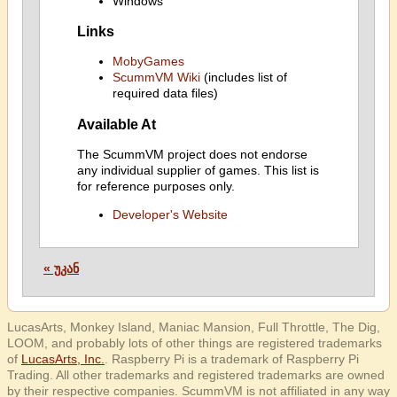
Windows
Links
MobyGames
ScummVM Wiki
(includes list of
required data files)
Available At
The ScummVM project does not endorse
any individual supplier of games. This list is
for reference purposes only.
Developer's Website
« უკან
LucasArts, Monkey Island, Maniac Mansion, Full Throttle, The Dig,
LOOM, and probably lots of other things are registered trademarks
of
LucasArts, Inc.
. Raspberry Pi is a trademark of Raspberry Pi
Trading. All other trademarks and registered trademarks are owned
by their respective companies. ScummVM is not affiliated in any way