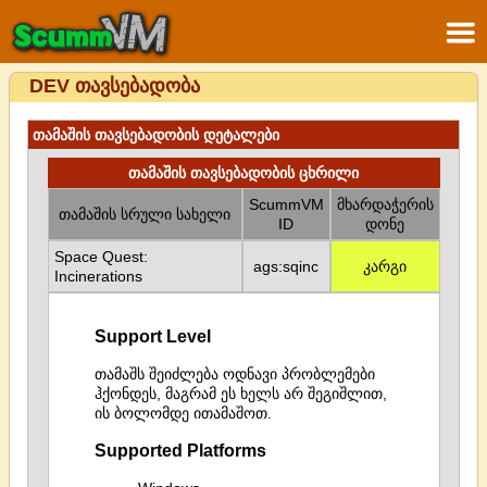
DEV თავსებადობა
თამაშის თავსებადობის დეტალები
თამაშის თავსებადობის ცხრილი
ScummVM
მხარდაჭერის
თამაშის სრული სახელი
ID
დონე
Space Quest:
ags:sqinc
კარგი
Incinerations
Support Level
თამაშს შეიძლება ოდნავი პრობლემები
ჰქონდეს, მაგრამ ეს ხელს არ შეგიშლით,
ის ბოლომდე ითამაშოთ.
Supported Platforms