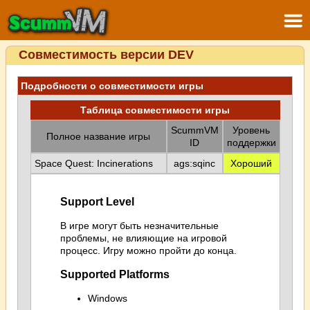
Совместимость версии DEV
Подробности о совместимости игры
Таблица совместимости игры
ScummVM
Уровень
Полное название игры
ID
поддержки
Space Quest: Incinerations
ags:sqinc
Хороший
Support Level
В игре могут быть незначительные
проблемы, не влияющие на игровой
процесс. Игру можно пройти до конца.
Supported Platforms
Windows