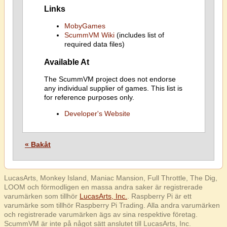
Links
MobyGames
ScummVM Wiki
(includes list of
required data files)
Available At
The ScummVM project does not endorse
any individual supplier of games. This list is
for reference purposes only.
Developer's Website
« Bakåt
LucasArts, Monkey Island, Maniac Mansion, Full Throttle, The Dig,
LOOM och förmodligen en massa andra saker är registrerade
varumärken som tillhör
LucasArts, Inc.
. Raspberry Pi är ett
varumärke som tillhör Raspberry Pi Trading. Alla andra varumärken
och registrerade varumärken ägs av sina respektive företag.
ScummVM är inte på något sätt anslutet till LucasArts, Inc.