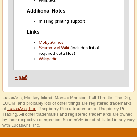
Windows
Additional Notes
missing printing support
Links
MobyGames
ScummVM Wiki
(includes list of
required data files)
Wikipedia
« უკან
LucasArts, Monkey Island, Maniac Mansion, Full Throttle, The Dig,
LOOM, and probably lots of other things are registered trademarks
of
LucasArts, Inc.
. Raspberry Pi is a trademark of Raspberry Pi
Trading. All other trademarks and registered trademarks are owned
by their respective companies. ScummVM is not affiliated in any way
with LucasArts, Inc.