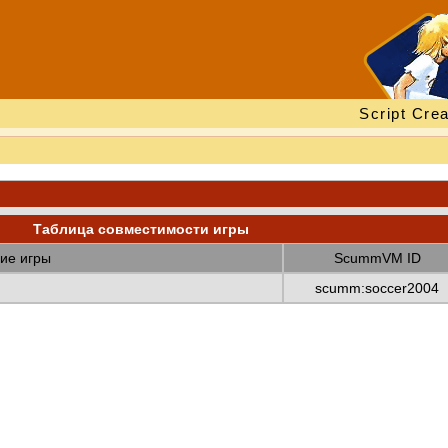
Script Crea
Таблица совместимости игры
ие игры
ScummVM ID
scumm:soccer2004