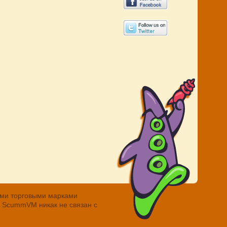
ными торговыми марками
. ScummVM никак не связан с