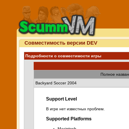
Совместимость версии DEV
Подробности о совместимости игры
Полное назван
Backyard Soccer 2004
Support Level
В игре нет известных проблем.
Supported Platforms
Macintosh