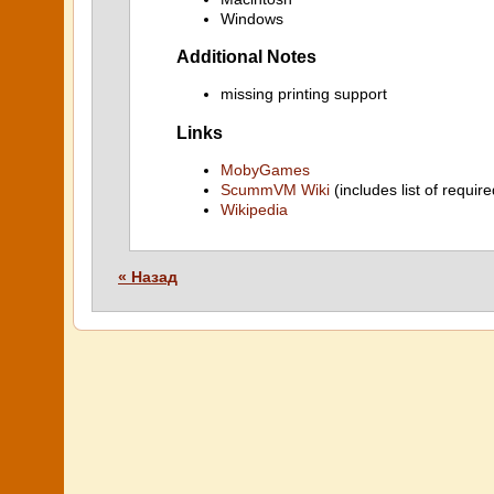
Windows
Additional Notes
missing printing support
Links
MobyGames
ScummVM Wiki
(includes list of require
Wikipedia
« Назад