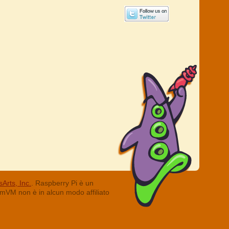
Arts, Inc.
. Raspberry Pi è un
ummVM non è in alcun modo affiliato