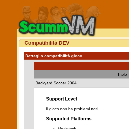
Compatibilità DEV
Dettaglio compatibilità gioco
Titolo
Backyard Soccer 2004
Support Level
Il gioco non ha problemi noti.
Supported Platforms
Macintosh