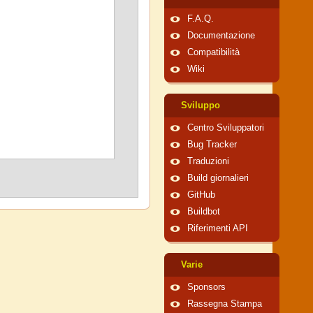
F.A.Q.
Documentazione
Compatibilità
Wiki
Sviluppo
Centro Sviluppatori
Bug Tracker
Traduzioni
Build giornalieri
GitHub
Buildbot
Riferimenti API
Varie
Sponsors
Rassegna Stampa