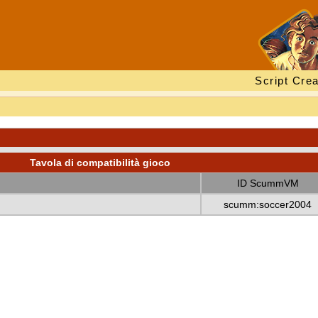
Script Crea
Tavola di compatibilità gioco
ID ScummVM
scumm:soccer2004