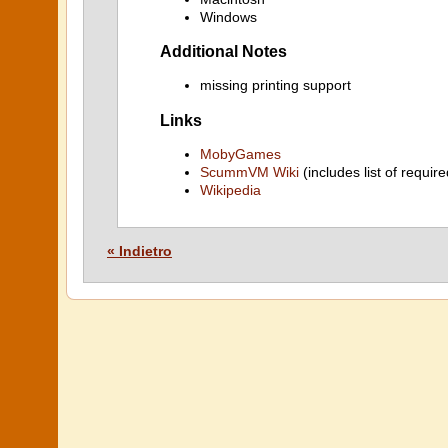
Windows
Additional Notes
missing printing support
Links
MobyGames
ScummVM Wiki
(includes list of require
Wikipedia
« Indietro