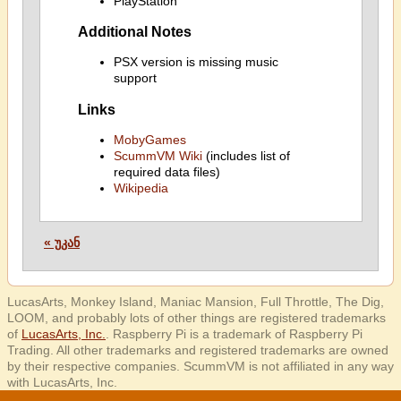
PlayStation
Additional Notes
PSX version is missing music
support
Links
MobyGames
ScummVM Wiki
(includes list of
required data files)
Wikipedia
« უკან
LucasArts, Monkey Island, Maniac Mansion, Full Throttle, The Dig,
LOOM, and probably lots of other things are registered trademarks
of
LucasArts, Inc.
. Raspberry Pi is a trademark of Raspberry Pi
Trading. All other trademarks and registered trademarks are owned
by their respective companies. ScummVM is not affiliated in any way
with LucasArts, Inc.