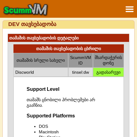
DEV თავსებადობა
თამაშის თავსებადობის დეტალები
თამაშის თავსებადობის ცხრილი
ScummVM
მხარდაჭერის
თამაშის სრული სახელი
ID
დონე
Discworld
tinsel:dw
გადასარევი
Support Level
თამაშს ცნობილი პრობლემები არ
გააჩნია.
Supported Platforms
DOS
Macintosh