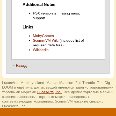
Additional Notes
PSX version is missing music
support
Links
MobyGames
ScummVM Wiki
(includes list of
required data files)
Wikipedia
« Назад
LucasArts, Monkey Island, Maniac Mansion, Full Throttle, The Dig,
LOOM и ещё куча других вещей являются зарегистрированными
торговыми марками
LucasArts, Inc.
. Все другие торговые марки и
зарегистрированные торговые марки принадлежат
соответствующим компаниям. ScummVM никак не связан с
LucasArts, Inc.