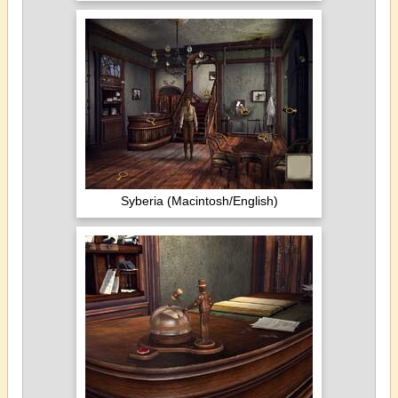
Syberia (Macintosh/English)