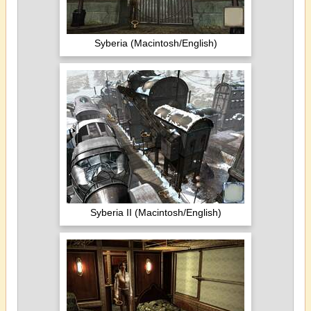
Syberia (Macintosh/English)
Syberia II (Macintosh/English)