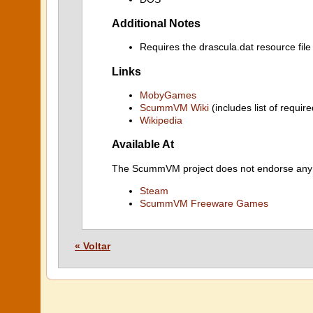
Additional Notes
Requires the drascula.dat resource file
Links
MobyGames
ScummVM Wiki
(includes list of require
Wikipedia
Available At
The ScummVM project does not endorse any ind
Steam
ScummVM Freeware Games
« Voltar