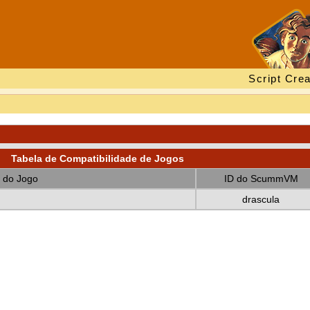
Script Crea
Tabela de Compatibilidade de Jogos
 do Jogo
ID do ScummVM
drascula