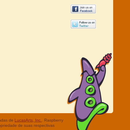
radas de
LucasArts, Inc.
. Raspberry
opriedade de suas respectivas