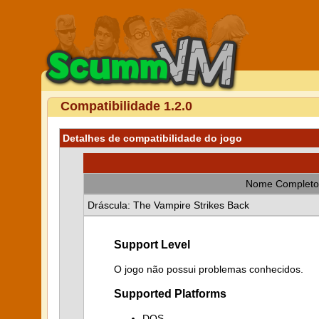
Compatibilidade 1.2.0
Detalhes de compatibilidade do jogo
Nome Completo
Dráscula: The Vampire Strikes Back
Support Level
O jogo não possui problemas conhecidos.
Supported Platforms
DOS