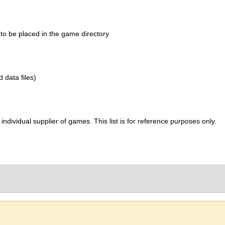
 to be placed in the game directory
d data files)
ividual supplier of games. This list is for reference purposes only.