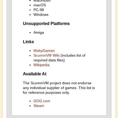
Macintosh
macOS
PC-98
Windows
Unsupported Platforms
Amiga
Links
MobyGames
ScummVM Wiki
(includes list of
required data files)
Wikipedia
Available At
The ScummVM project does not endorse
any individual supplier of games. This list is
for reference purposes only.
GOG.com
Steam