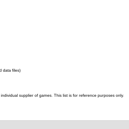
d data files)
ividual supplier of games. This list is for reference purposes only.