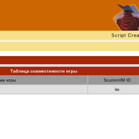
Script Crea
Таблица совместимости игры
ие игры
ScummVM ID
ite