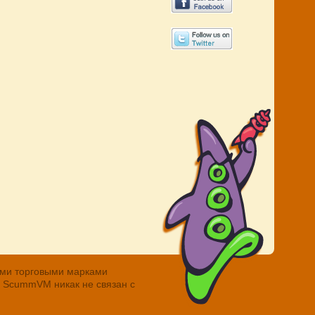
ными торговыми марками
. ScummVM никак не связан с