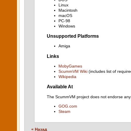
Linux
Macintosh
macOS
PC-98
Windows
Unsupported Platforms
Amiga
Links
MobyGames
ScummVM Wiki
(includes list of require
Wikipedia
Available At
The ScummVM project does not endorse any ind
GOG.com
Steam
« Назад