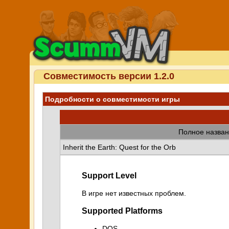
Совместимость версии 1.2.0
Подробности о совместимости игры
Полное назван
Inherit the Earth: Quest for the Orb
Support Level
В игре нет известных проблем.
Supported Platforms
DOS