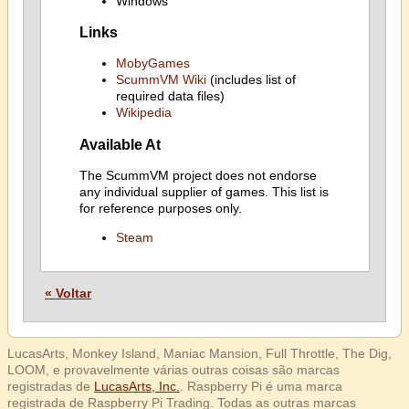
Windows
Links
MobyGames
ScummVM Wiki
(includes list of
required data files)
Wikipedia
Available At
The ScummVM project does not endorse
any individual supplier of games. This list is
for reference purposes only.
Steam
« Voltar
LucasArts, Monkey Island, Maniac Mansion, Full Throttle, The Dig,
LOOM, e provavelmente várias outras coisas são marcas
registradas de
LucasArts, Inc.
. Raspberry Pi é uma marca
registrada de Raspberry Pi Trading. Todas as outras marcas