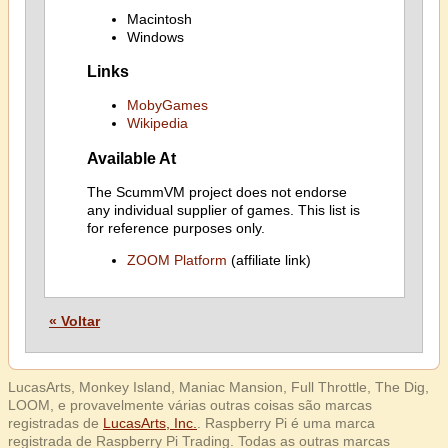
Macintosh
Windows
Links
MobyGames
Wikipedia
Available At
The ScummVM project does not endorse
any individual supplier of games. This list is
for reference purposes only.
ZOOM Platform
(affiliate link)
« Voltar
LucasArts, Monkey Island, Maniac Mansion, Full Throttle, The Dig,
LOOM, e provavelmente várias outras coisas são marcas
registradas de
LucasArts, Inc.
. Raspberry Pi é uma marca
registrada de Raspberry Pi Trading. Todas as outras marcas