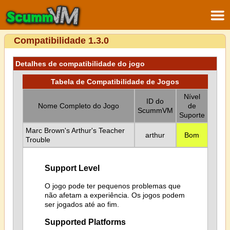
Compatibilidade 1.3.0
Detalhes de compatibilidade do jogo
Tabela de Compatibilidade de Jogos
Nível
ID do
Nome Completo do Jogo
de
ScummVM
Suporte
Marc Brown's Arthur's Teacher
arthur
Bom
Trouble
Support Level
O jogo pode ter pequenos problemas que
não afetam a experiência. Os jogos podem
ser jogados até ao fim.
Supported Platforms