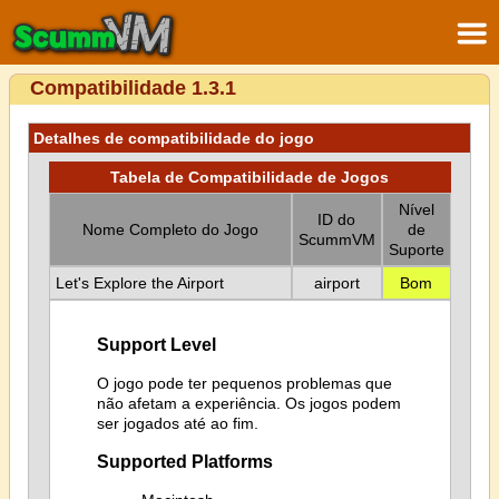
Compatibilidade 1.3.1
Detalhes de compatibilidade do jogo
Tabela de Compatibilidade de Jogos
Nível
ID do
Nome Completo do Jogo
de
ScummVM
Suporte
Let's Explore the Airport
airport
Bom
Support Level
O jogo pode ter pequenos problemas que
não afetam a experiência. Os jogos podem
ser jogados até ao fim.
Supported Platforms