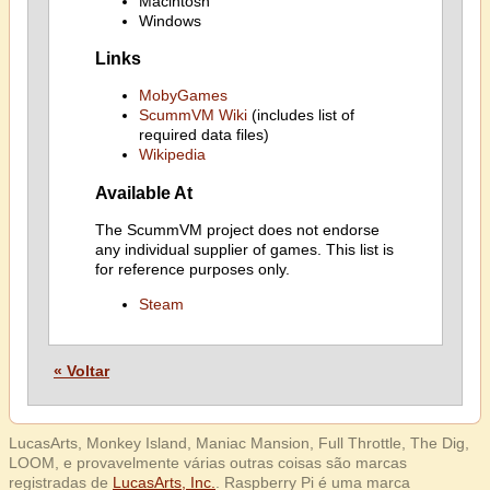
Macintosh
Windows
Links
MobyGames
ScummVM Wiki
(includes list of
required data files)
Wikipedia
Available At
The ScummVM project does not endorse
any individual supplier of games. This list is
for reference purposes only.
Steam
« Voltar
LucasArts, Monkey Island, Maniac Mansion, Full Throttle, The Dig,
LOOM, e provavelmente várias outras coisas são marcas
registradas de
LucasArts, Inc.
. Raspberry Pi é uma marca