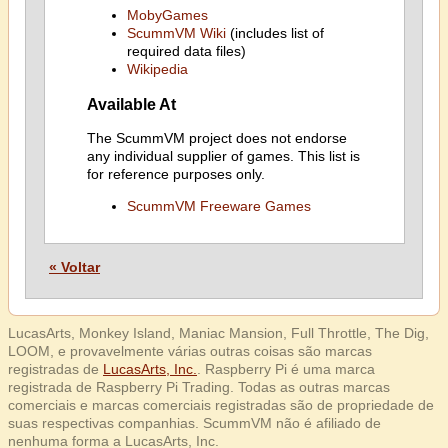
MobyGames
ScummVM Wiki
(includes list of
required data files)
Wikipedia
Available At
The ScummVM project does not endorse
any individual supplier of games. This list is
for reference purposes only.
ScummVM Freeware Games
« Voltar
LucasArts, Monkey Island, Maniac Mansion, Full Throttle, The Dig,
LOOM, e provavelmente várias outras coisas são marcas
registradas de
LucasArts, Inc.
. Raspberry Pi é uma marca
registrada de Raspberry Pi Trading. Todas as outras marcas
comerciais e marcas comerciais registradas são de propriedade de
suas respectivas companhias. ScummVM não é afiliado de
nenhuma forma a LucasArts, Inc.